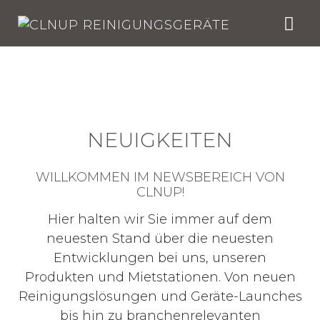
Skip
to
content
NEUIGKEITEN
WILLKOMMEN IM NEWSBEREICH VON
CLNUP!
Hier halten wir Sie immer auf dem
neuesten Stand über die neuesten
Entwicklungen bei uns, unseren
Produkten und Mietstationen. Von neuen
Reinigungslösungen und Geräte-Launches
bis hin zu branchenrelevanten