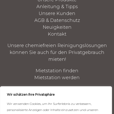
Anleitung & Tipps
Unsere Kunden
AGB & Datenschutz
Neuigkeiten
Kontakt
Unsere chemiefreien Reinigungslösungen
können Sie auch für den Privatgebrauch
mieten!
Mietstation finden
Mietstation werden
B2B-WEBSHOP
Wir schätzen Ihre Privatsphäre
Reinigungsgeräte
Wir verwenden Cookies, um Ihr Surferlebnis zu verbessern,
Reinigungszubehör
personalisierte Anzeigen oder Inhalte einzusetzen und unseren
Mechandise