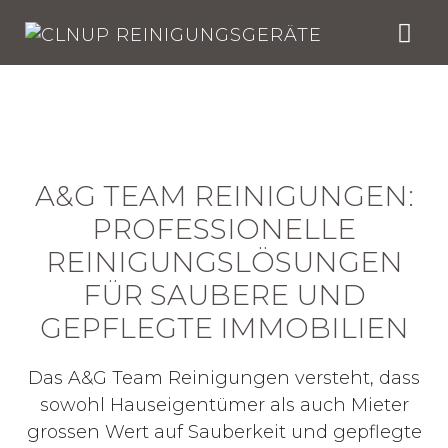
Skip
to
content
A&G TEAM REINIGUNGEN:
PROFESSIONELLE
REINIGUNGSLÖSUNGEN
FÜR SAUBERE UND
GEPFLEGTE IMMOBILIEN
Das A&G Team Reinigungen versteht, dass
sowohl Hauseigentümer als auch Mieter
grossen Wert auf Sauberkeit und gepflegte