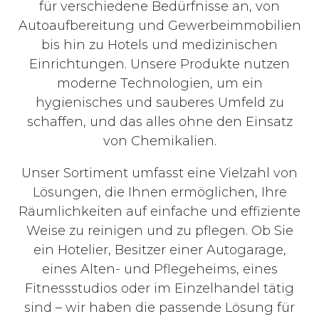
für verschiedene Bedürfnisse an, von
Autoaufbereitung und Gewerbeimmobilien
bis hin zu Hotels und medizinischen
Einrichtungen. Unsere Produkte nutzen
moderne Technologien, um ein
hygienisches und sauberes Umfeld zu
schaffen, und das alles ohne den Einsatz
von Chemikalien.
Unser Sortiment umfasst eine Vielzahl von
Lösungen, die Ihnen ermöglichen, Ihre
Räumlichkeiten auf einfache und effiziente
Weise zu reinigen und zu pflegen. Ob Sie
ein Hotelier, Besitzer einer Autogarage,
eines Alten- und Pflegeheims, eines
Fitnessstudios oder im Einzelhandel tätig
sind – wir haben die passende Lösung für