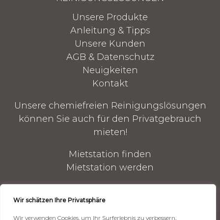
Unsere Produkte
Anleitung & Tipps
Unsere Kunden
AGB & Datenschutz
Neuigkeiten
Kontakt
Unsere chemiefreien Reinigungslösungen
können Sie auch für den Privatgebrauch
mieten!
Mietstation finden
Mietstation werden
B2B-WEBSHOP
Wir schätzen Ihre Privatsphäre
Reinigungsgeräte
Wir verwenden Cookies, um Ihr Surferlebnis zu verbessern,