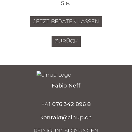
Sie.
JETZT BERATEN LASSEN
ZURÜCK
Fabio Neff
+41 076 342 896 8
kontakt@clnup.ch
REINIGUNGSLÖSUNGEN