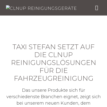
Skip
to
content
TAXI STEFAN SETZT AUF
DIE CLNUP
REINIGUNGSLÖSUNGEN
FÜR DIE
FAHRZEUGREINIGUNG
Das unsere Produkte sich für
verschiedenste Branchen eignet, zeigt sich
bei unserem neuen Kunden, dem