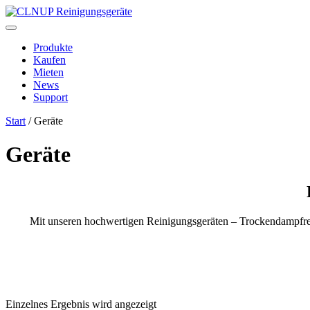
Skip
to
content
Produkte
Kaufen
Mieten
News
Support
Start
/ Geräte
Geräte
Mit unseren hochwertigen Reinigungsgeräten – Trockendampfreini
Einzelnes Ergebnis wird angezeigt