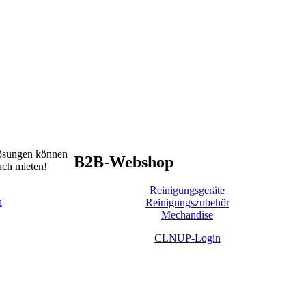
lösungen können
B2B-Webshop
uch mieten!
Reinigungsgeräte
n
Reinigungszubehör
Mechandise
CLNUP-Login