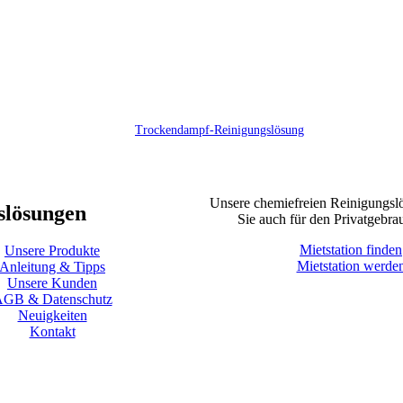
Trockendampf-Reinigungslösung
Unsere chemiefreien Reinigungs
slösungen
Sie auch für den Privatgebra
Mietstation finden
Unsere Produkte
Mietstation werde
Anleitung & Tipps
Unsere Kunden
GB & Datenschutz
Neuigkeiten
Kontakt