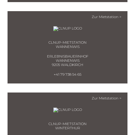
Zur Mietstation >
CLNUP-MIETSTATION
WANNENWIS
ERLEBNISBAUERNHOF
WANNENWIS
9205 WALDKIRCH
+41 79 738 54 65
Zur Mietstation >
CLNUP-MIETSTATION
WINTERTHUR