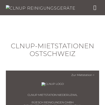
Skip
to
content
CLNUP-MIETSTATIONEN
OSTSCHWEIZ
Zur Mietstation >
CLNUP MIETSTATION NIEDERUZWIL
RÜESCH REINIGUNGEN GMBH