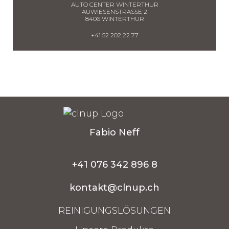
AUTO CENTER WINTERTHUR
AUWIESENSTRASSE 2
8406 WINTERTHUR
+41 52 202 22 77
Fabio Neff
+41 076 342 896 8
kontakt@clnup.ch
REINIGUNGSLÖSUNGEN