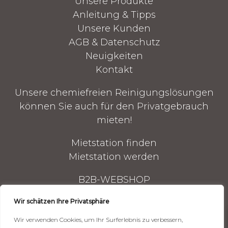
Unsere Produkte
Anleitung & Tipps
Unsere Kunden
AGB & Datenschutz
Neuigkeiten
Kontakt
Unsere chemiefreien Reinigungslösungen
können Sie auch für den Privatgebrauch
mieten!
Mietstation finden
Mietstation werden
B2B-WEBSHOP
Reinigungsgeräte
Wir schätzen Ihre Privatsphäre
Reinigungszubehör
Wir verwenden Cookies, um Ihr Surferlebnis zu verbessern,
Mechandise