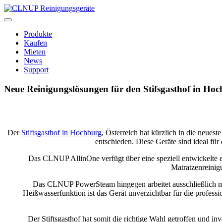
Skip
to
content
Produkte
Kaufen
Mieten
News
Support
Neue Reinigungslösungen für den Stifsgasthof in Ho
Der
Stiftsgasthof in Hochburg
, Österreich hat kürzlich in die neuest
entschieden. Diese Geräte sind ideal fü
Das CLNUP AllinOne verfügt über eine speziell entwickelte e
Matratzenreinigu
Das CLNUP PowerSteam hingegen arbeitet ausschließlich mit
Heißwasserfunktion ist das Gerät unverzichtbar für die profes
Der Stiftsgasthof hat somit die richtige Wahl getroffen und 