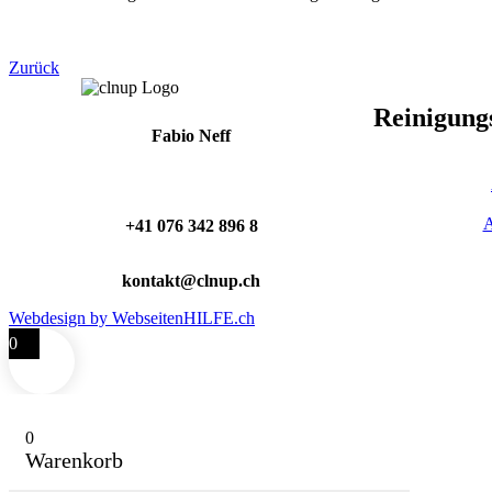
Zurück
Reinigung
Fabio Neff
A
+41 076 342 896 8
kontakt@clnup.ch
Webdesign by WebseitenHILFE.ch
0
0
Warenkorb