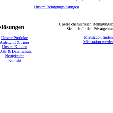
Unsere Reinigungslösungen
Unsere chemiefreien Reinigungs
slösungen
Sie auch für den Privatgebra
Mietstation finden
Unsere Produkte
Mietstation werde
Anleitung & Tipps
Unsere Kunden
GB & Datenschutz
Neuigkeiten
Kontakt