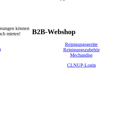
lösungen können
B2B-Webshop
uch mieten!
Reinigungsgeräte
n
Reinigungszubehör
Mechandise
CLNUP-Login