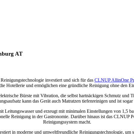
chburg AT
e Reinigungstechnologie investiert und sich für das
CLNUP AllinOne Pre
r die Hotellerie und ermöglichen eine gründliche Reinigung ohne den E
lektrische Bürste mit Vibration, die selbst hartnäckigen Schmutz und
ngsaufsatz kann das Gerät auch Matratzen tiefenreinigen und ist sogar ze
 Leitungswasser und erzeugt mit minimalen Einstellungen von 1,5 bar
sionelle Reinigung in der Gastronomie. Darüber hinaus ist das CLNUP 
Reinigungssystem macht.
investiert in moderne und umweltfreundliche Reinigungstechnologie, um 