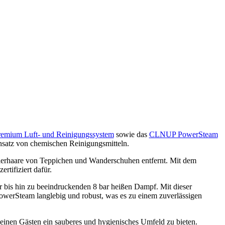
mium Luft- und Reinigungssystem
sowie das
CLNUP PowerSteam
insatz von chemischen Reinigungsmitteln.
 Tierhaare von Teppichen und Wanderschuhen entfernt. Mit dem
rtifiziert dafür.
 bis hin zu beeindruckenden 8 bar heißen Dampf. Mit dieser
PowerSteam langlebig und robust, was es zu einem zuverlässigen
seinen Gästen ein sauberes und hygienisches Umfeld zu bieten.